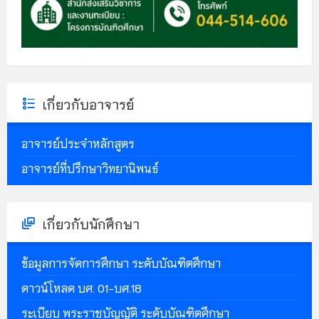
เกี่ยวกับอาจารย์
อาจารย์ประจำหลักสูตร
อาจารย์ที่ปรึกษาวิทยานิพนธ์
เกี่ยวกับนักศึกษา
ข้อมูลการจัดการศึกษา ระดับบัณฑิตศึกษา
ดาวน์โหลด บศ. 01-บศ.18
ระเบียบ พระราชบัญญัติ ระดับบัณฑิตศึกษา