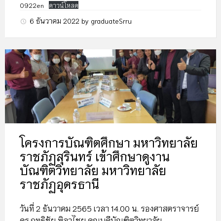
0922en
ดาวน์โหลด
6 ธันวาคม 2022
by
graduateSrru
โครงการบัณฑิตศึกษา มหาวิทยาลัย
ราชภัฏสุรินทร์ เข้าศึกษาดูงาน
บัณฑิตวิทยาลัย มหาวิทยาลัย
ราชภัฏอุดรธานี
วันที่ 2 ธันวาคม 2565 เวลา 14.00 น. รองศาสตราจารย์
ดร.ฤทธิชัย พิลาไชย คณบดีบัณฑิตวิทยาลัย