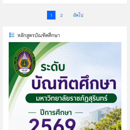
แนะแนว
1
2
ถัดไป
เรื่อง
หลักสูตรบัณฑิตศึกษา