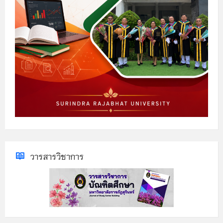
วารสารวิชาการ