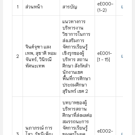
eE000-
1
ส่วนหน้า
สารบัญ
(1-2)
แนวทางการ
บริหารงาน
วิชาการในการ
ส่งเสริมการ
จินต์จุฑา แสง
จัดการเรียนรู้
เทพ, สุชาติ หอม
เชิงรุกของผู้
eE001-
2
จันทร์, วินิรณี
บริหาร สถาน
[1 - 15]
ทัศนะเทพ
ศึกษา สังกัดสํา
นักงานเขต
พื้นที่การศึกษา
ประถมศึกษา
สุรินทร์ เขต 2
บทบาทของผู้
บริหารสถาน
ศึกษาที่ส่งผลต่อ
สมรรถนะการ
นภาภรณ์ การ
จัดการเรียนรู้
eE002-
3
ไสว ,รัชนีเพ็ญ
ของครูในยุค