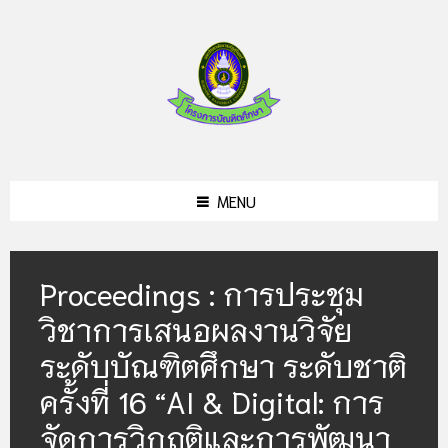
Skip
Skip
to
to
content
footer
MENU
Proceedings : การประชุม
วิชาการเสนอผลงานวิจัย
ระดับบัณฑิตศึกษา ระดับชาติ
ครั้งที่ 16 “AI & Digital: การ
จัดการวิกฤติและการพัฒนา