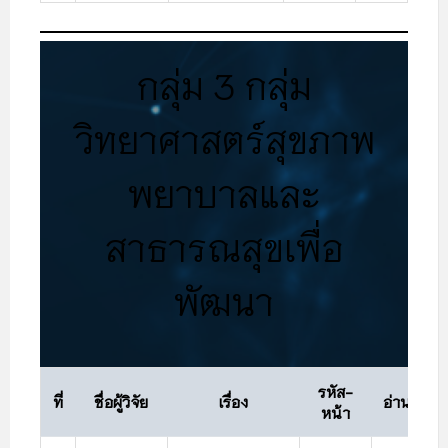
กลุ่ม 3 กลุ่ม
วิทยาศาสตร์สุขภาพ
พยาบาลและ
สาธารณสุขเพื่อ
พัฒนา
รหัส-
ที่
ชื่อผู้วิจัย
เรื่อง
อ่าน
หน้า