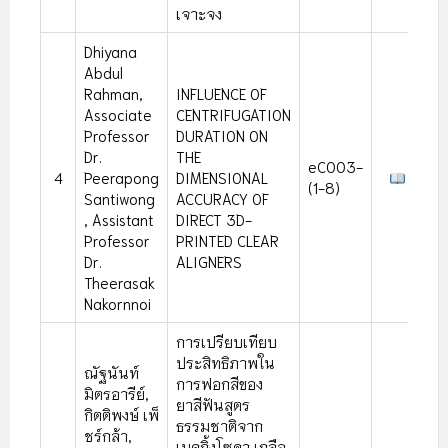
เจาะจง
Dhiyana
Abdul
Rahman,
INFLUENCE OF
Associate
CENTRIFUGATION
Professor
DURATION ON
Dr.
THE
eC003-
4
Peerapong
DIMENSIONAL
(1-8)
Santiwong
ACCURACY OF
, Assistant
DIRECT 3D-
Professor
PRINTED CLEAR
Dr.
ALIGNERS
Theerasak
Nakornnoi
การเปรียบเทียบ
ประสิทธิภาพใน
ณัฐนันท์
การฟอกสีของ
มิตรอารีย์,
ยาสีฟันสูตร
กิตติพงษ์ เพ็
ธรรมชาติจาก
ชร์กล้า,
เบคกิ้งโซดา เกลือ