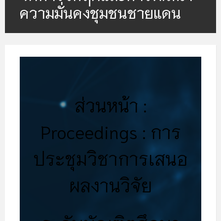
ความมั่นคงชุมชนชายแดน
ส่วนหน้า :
Proceedings : การ
ประชุมวิชาการเสนอ
ผลงานวิจัย