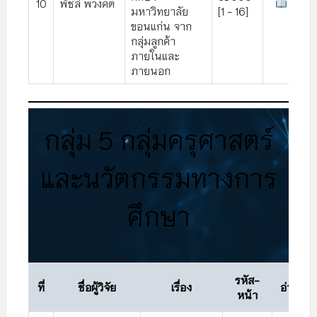
10
พัชลี พวงคต
มหาวิทยาลัย
[1 - 16]
ขอนแก่น จาก
กลุ่มลูกค้า
ภายในและ
ภายนอก
กลุ่ม 5 กลุ่มครุศาสตร์
และนวัตกรรมทางการ
ศึกษา
รหัส-
ที่
ชื่อผู้วิจัย
เรื่อง
อ่าน
หน้า