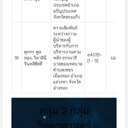
ประเทศอำเภอ
อรัญประเทศ
จังหวัดสระแก้ว
ความสัมพันธ์
ระหว่างภาวะ
ผู้นำของผู้
บริหารกับการ
ศุภกร พูล
บริหารงานตาม
eA015-
16
ทอง, วิลาสินี
หลัก ธรรมาภิ
[1 - 11]
จินตลิขิตดี
บาลของเทศบาล
ตำบลเพชร
เมืองทอง อำเภอ
แสวงหา จังหวัด
อ่างทอง
กลุ่ม 2 กลุ่ม
วิทยาศาสตร์