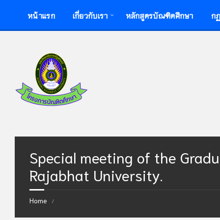
Skip
Skip
หน้าแรก
เกี่ยวกับเรา
หลักสูตรบัณฑิตศึกษา
กฏ
to
to
content
footer
Special meeting of the Gradu
Rajabhat University.
Home
/