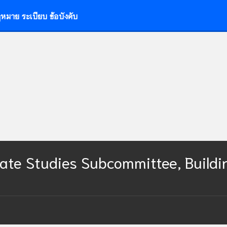
หมาย ระเบียบ ข้อบังคับ
ate Studies Subcommittee, Buildin