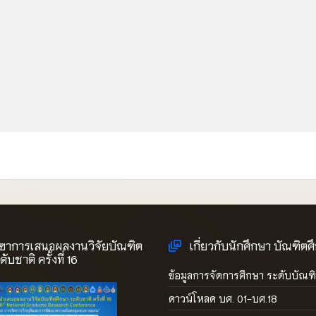
ิฃาการเสนอผลงานวิจัยบัณฑิต
เกี่ยวกับนักศึกษา บัณฑิตศ
ับชาติ ครั้งที่ 16
ข้อมูลการจัดการศึกษา ระดับบัณฑ
ดาวน์โหลด บศ. 01-บศ.18