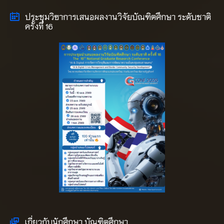
ประชุมวิฃาการเสนอผลงานวิจัยบัณฑิตศึกษา ระดับชาติ
ครั้งที่ 16
เกี่ยวกับนักศึกษา บัณฑิตศึกษา