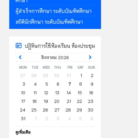
ผู้สำเร็จการศึกษา ระดับบัณฑิตศึกษา
สถิตินักศึกษา ระดับบัณฑิตศึกษา
ปฏิทินการใช้ห้องเรียน ห้องประชุม
Previous
Next
สิงหาคม
2026
Month
Month
MON
TUE
WED
THU
FRI
SAT
SUN
Skip
27
28
29
30
31
1
2
calendar
3
4
5
6
7
8
9
days
10
11
12
13
14
15
16
17
18
19
20
21
22
23
24
25
26
27
28
29
30
31
1
2
3
4
5
6
Back
ดูเพิ่มเติม
to