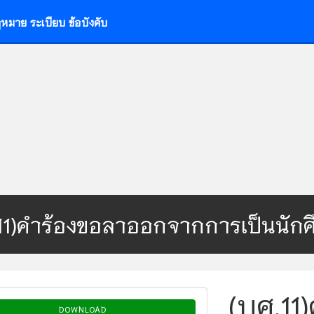
หมาย ระเบียบ ข้อบังคับ
.11)คำร้องขอลาออกจากการเป็นนัก
(บศ.1
DOWNLOAD