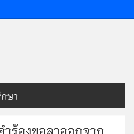
ศึกษา
1)คำร้องขอลาออกจาก