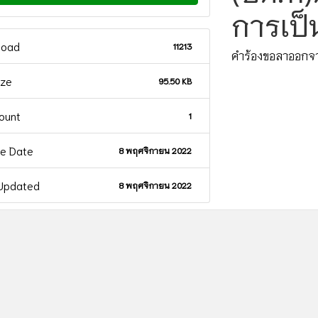
การเป็
load
11213
คำร้องขอลาออกจา
ize
95.50 KB
Count
1
te Date
8 พฤศจิกายน 2022
 Updated
8 พฤศจิกายน 2022