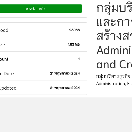
กลุ่มบ
DOWNLOAD
และการ
load
สร้างส
23966
ize
Admini
1.83 MB
Count
and Cr
1
te Date
21 พฤษภาคม 2024
กลุ่มบริหารธุรกิจ
Administration, E
 Updated
21 พฤษภาคม 2024