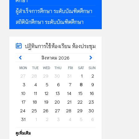
ผู้สำเร็จการศึกษา ระดับบัณฑิตศึกษา
สถิตินักศึกษา ระดับบัณฑิตศึกษา
ปฏิทินการใช้ห้องเรียน ห้องประชุม
Previous
Next
สิงหาคม
2026
Month
Month
MON
TUE
WED
THU
FRI
SAT
SUN
Skip
27
28
29
30
31
1
2
calendar
3
4
5
6
7
8
9
days
10
11
12
13
14
15
16
17
18
19
20
21
22
23
24
25
26
27
28
29
30
31
1
2
3
4
5
6
Back
ดูเพิ่มเติม
to