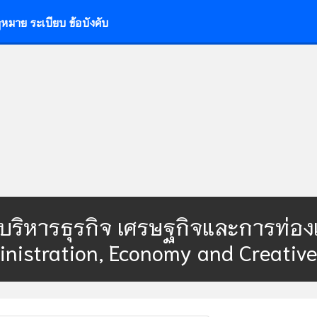
หมาย ระเบียบ ข้อบังคับ
มบริหารธุรกิจ เศรษฐกิจและการท่องเท
nistration, Economy and Creative