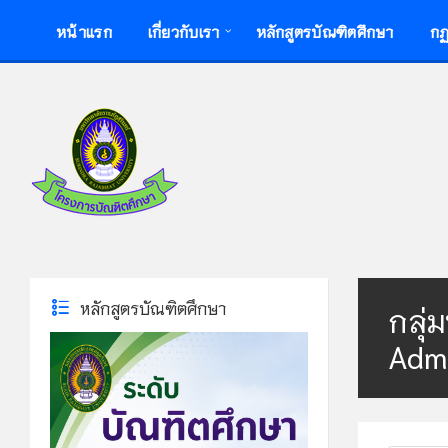
Skip
Skip
Skip
หน้าแรก
เกี่ยวกับเรา
หลักสูตรบัณฑิตศึกษา
กฏ
to
to
to
content
left
footer
sidebar
หลักสูตรบัณฑิตศึกษา
กลุ่
Admi