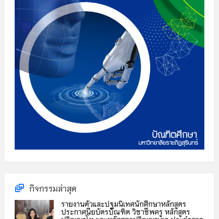
กิจกรรมล่าสุด
รายงานตัวและปฐมนิเทศนักศึกษาหลักสูตร
ประกาศนียบัตรบัณฑิต วิชาชีพครู หลักสูตร